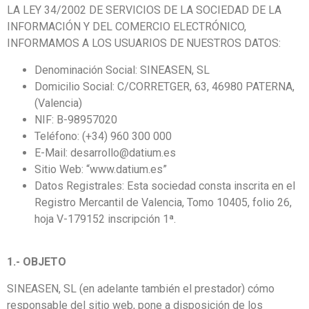
LA LEY 34/2002 DE SERVICIOS DE LA SOCIEDAD DE LA
INFORMACIÓN Y DEL COMERCIO ELECTRÓNICO,
INFORMAMOS A LOS USUARIOS DE NUESTROS DATOS:
Denominación Social: SINEASEN, SL
Domicilio Social: C/CORRETGER, 63, 46980 PATERNA,
(Valencia)
NIF: B-98957020
Teléfono: (+34) 960 300 000
E-Mail: desarrollo@datium.es
Sitio Web: “www.datium.es”
Datos Registrales: Esta sociedad consta inscrita en el
Registro Mercantil de Valencia, Tomo 10405, folio 26,
hoja V-179152 inscripción 1ª.
1.- OBJETO
SINEASEN, SL (en adelante también el prestador) cómo
responsable del sitio web, pone a disposición de los