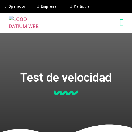
Operador
Empresa
Particular
FIBRA Y MÓÓVIL
Test de velocidad