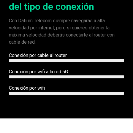
del tipo de conexión
Con Datium Telecom siempre navegarás a alta
velocidad por internet, pero si quieres obtener la
máxima velocidad deberás conectarte al router con
cable de red.
Conexión por cable al router
Conexión por wifi a la red 5G
Conexión por wifi