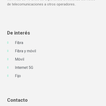
de telecomunicaciones a otros operadores..
De interés
Fibra
Fibra y móvil
Móvil
Internet 5G
Fijo
Contacto